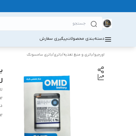
دسته‌بندی محصولات
پیگیری سفارش
اورجیو
/
باتری و منبع تغذیه
/
باتری
/
باتری سامسونگ
U
BU
بر
دس
بر