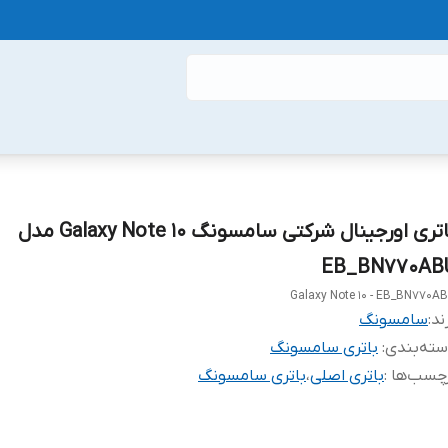
باتری اورجینال شرکتی سامسونگ Galaxy Note 10 مدل
EB_BN770AB
Galaxy Note 10 - EB_BN770A
ند:
سامسونگ
ته‌بندی
:
باتری سامسونگ
چسب‌ها :
باتری اصلی
،
باتری سامسونگ