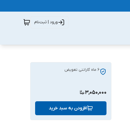
ورود | ثبت‌نام
6 ماه گارانتی تعویض
3,050,000
افزودن به سبد خرید