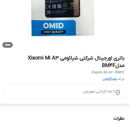
باتری اورجینال شرکتی شیائومی Xiaomi Mi A3
مدلBM4F
Xiaomi Mi A3 - BM4F
برند:
شیائومی
6 ماه گارانتی تعویض
نظرات