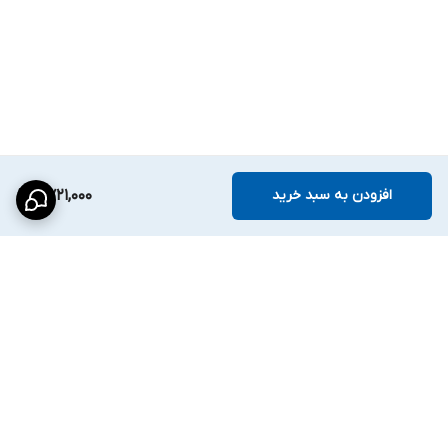
افزودن به سبد خرید
2,721,000
برگشت به بالا