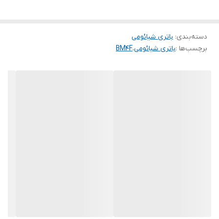
دسته‌بندی
:
باتری شیائومی
برچسب‌ها :
باتری شیائومی
،
BM4F