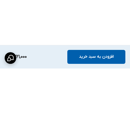
افزودن به سبد خرید
2,721,000
برگشت به بالا