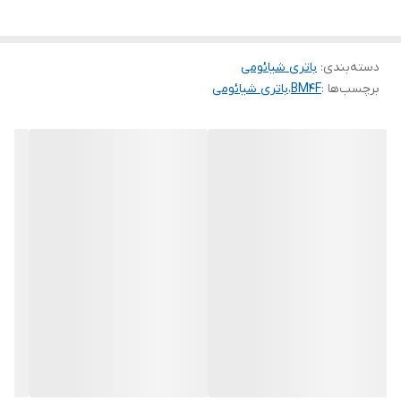
دسته‌بندی
:
باتری شیائومی
برچسب‌ها :
BM4F
،
باتری شیائومی