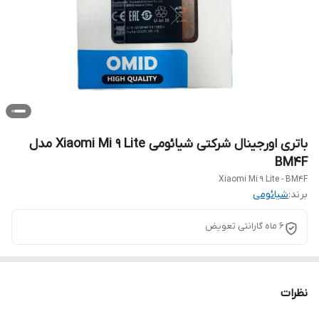
باتری اورجینال شرکتی شیائومی Xiaomi Mi 9 Lite مدل
BM4F
Xiaomi Mi 9 Lite - BM4F
برند:
شیائومی
6 ماه گارانتی تعویض
نظرات