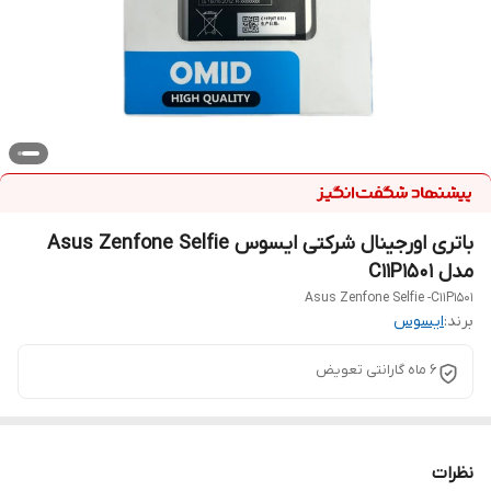
باتری اورجینال شرکتی ایسوس Asus Zenfone Selfie
مدل C11P1501
Asus Zenfone Selfie -C11P1501
برند:
ایسوس
۶ ماه گارانتی تعویض
نظرات