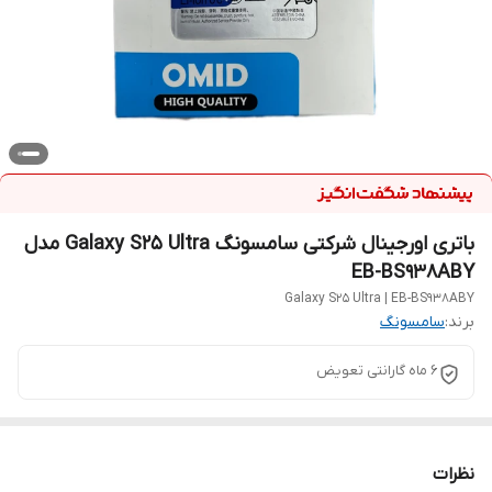
باتری اورجینال شرکتی سامسونگ Galaxy S25 Ultra مدل
EB-BS938ABY
Galaxy S25 Ultra | EB-BS938ABY
برند:
سامسونگ
6 ماه گارانتی تعویض
نظرات