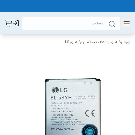
اورجیو
/
باتری و منبع تغذیه
/
باتری
/
باتری LG