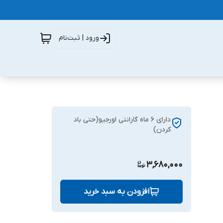
ورود | ثبت‌نام
دارای 6 ماه گارانتی اورجیو(حتی باد
کردن)
3,680,000
افزودن به سبد خرید