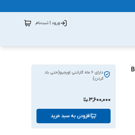
ورود | ثبت‌نام
دارای 6 ماه گارانتی اورجیو(حتی باد
کردن)
3,600,000
افزودن به سبد خرید