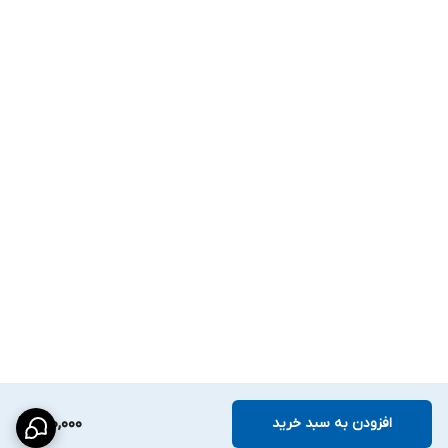
افزودن به سبد خرید
690,000