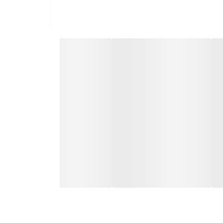
خواهد بود. ترکیب نورهای رنگی، موسیقی شاد، حرکات