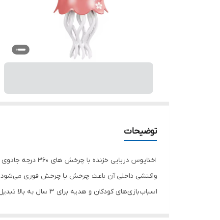
توضیحات
اختاپوس دریایی خ
واکنشی داخلی آن باعث چرخش یا چرخش فوری می‌شود و به آ
اسباب‌بازی‌های کودکان و هدیه برای ۳ سال به بالا تبدیل می‌کند. واز سه عدد باتری قلمی تغذیه می گردد(باتری قلمی باید بصورت جداگانه تهیه گردد)