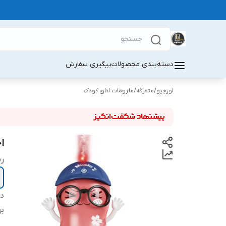
دسته‌بندی محصولات
پیگیری سفارش
اورجیو
/
متفرقه
/
ملزومات اتاق کودک
ا
ر
دس
بر