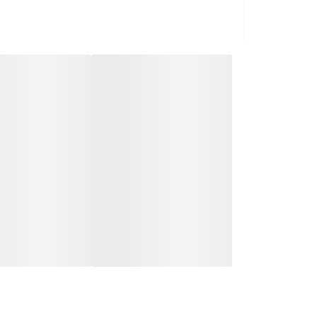
جمع‌بندی
اگر به دنبال یک اسباب‌بازی سرگرم‌کننده، آموزشی و پرا
رقص‌گونه و قابلیت تغییر مسیر خودکار، این محصول را ب