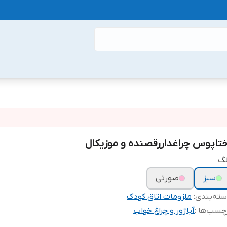
ختاپوس چراغداررقصنده و موزیکال
نگ
سبز
صورتی
ته‌بندی
:
ملزومات اتاق کودک
چسب‌ها :
آباژور و چراغ خواب