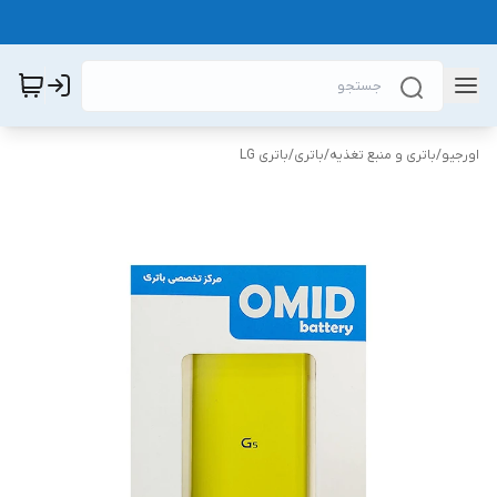
اورجیو
/
باتری و منبع تغذیه
/
باتری
/
باتری LG