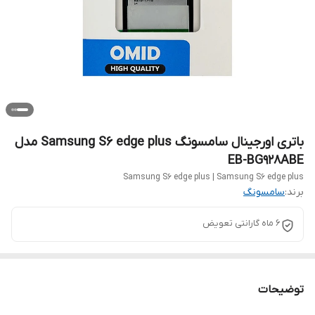
باتری اورجینال سامسونگ Samsung S6 edge plus مدل
EB-BG928ABE
Samsung S6 edge plus | Samsung S6 edge plus
برند:
سامسونگ
6 ماه گارانتی تعویض
توضیحات