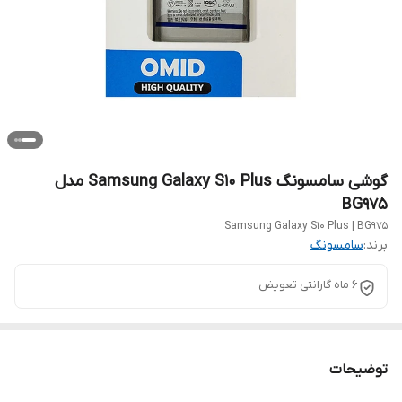
گوشی سامسونگ Samsung Galaxy S10 Plus مدل
BG975
Samsung Galaxy S10 Plus | BG975
برند:
سامسونگ
6 ماه گارانتی تعویض
توضیحات