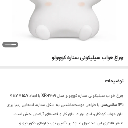
چراغ خواب سیلیکونی ستاره کوچولو
توضیحات
چراغ خواب سیلیکونی ستاره کوچولو مدل
XR-2309
با ابعاد
15.7 × 11.7 ×
13.1 سانتی‌متر
، با طراحی دوست‌داشتنی به شکل ستاره، انتخابی زیبا برای
اتاق خواب کودکان، اتاق نوزاد، اتاق کار و فضاهای آرامش‌بخش است.
ظاهر فانتزی این محصول علاوه بر تأمین نور، جلوه‌ای دکوراتیو و