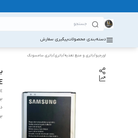
دسته‌بندی محصولات
پیگیری سفارش
اورجیو
/
باتری و منبع تغذیه
/
باتری
/
باتری سامسونگ
E
BE
بر
دس
بر