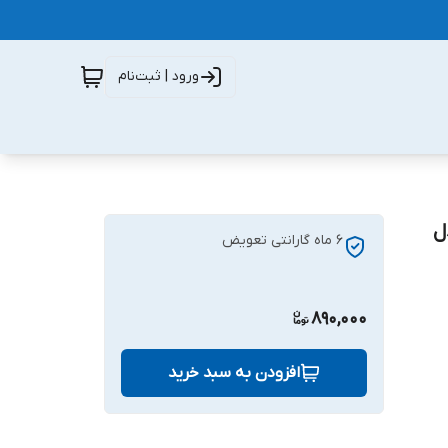
ورود | ثبت‌نام
Galaxy Mega i9 مدل
۶ ماه گارانتی تعویض
890,000
افزودن به سبد خرید