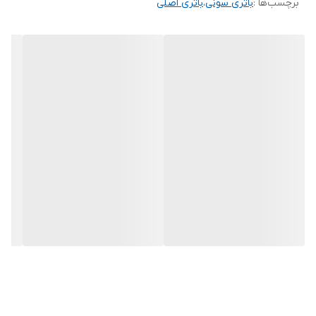
برچسب‌ها :
باتری سونی
،
باتری اصلی