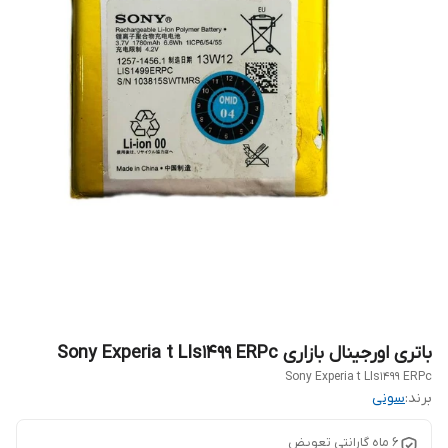
باتری اورجینال بازاری Sony Experia t LIs1499 ERPc
Sony Experia t LIs1499 ERPc
برند:
سونی
6 ماه گارانتی تعویض