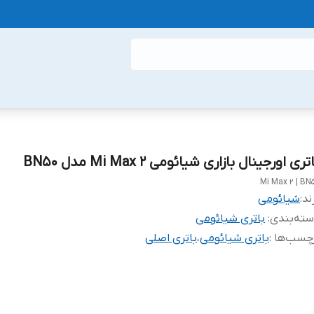
تری اورجینال بازاری شیائومی Mi Max 2 مدل BN50
Mi Max 2 | BN
ند:
شیائومی
ته‌بندی
:
باتری شیائومی
چسب‌ها :
باتری شیائومی
،
باتری اصلی