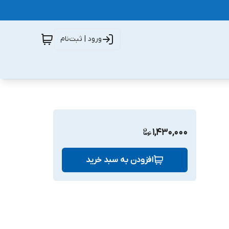
ورود | ثبت‌نام
1,430,000
افزودن به سبد خرید