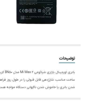
توضیحات
باتری
ساخت مناسب، شارژدهی قابل قبولی را در طول روز فراهم
شدن باتری یا خاموش شدن ناگهانی دستگاه مواجه هستید، تعویض باتری با مدل BN50 می