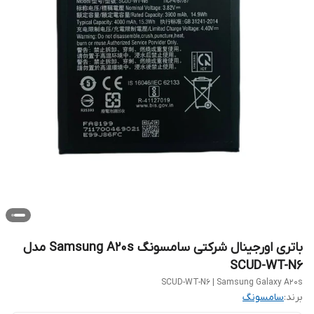
باتری اورجینال شرکتی سامسونگ Samsung A20s مدل
SCUD-WT-N6
SCUD-WT-N6 | Samsung Galaxy A20s
برند:
سامسونگ