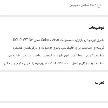
6 ماه گارانتی تعویض
توضیحات
باتری اورجینال بازاری سامسونگ Galaxy A20s مدل SCUD-WT-N6
گزینه‌ای مناسب برای جایگزینی باتری فرسوده و بازگرداندن عملکرد
مطلوب گوشی شما است. این باتری با کیفیت ساخت مناسب، شارژدهی
مطلوب و سازگاری کامل با دستگاه، استفاده روزمره را بدون نگرانی از خالی
شدن سریع شارژ امکان‌پذیر می‌کند. اگر باتری گوشی شما دچار افت
ظرفیت شده است، این محصول می‌تواند انتخابی مقرون‌به‌صرفه و
نظرات
کاربردی باشد.