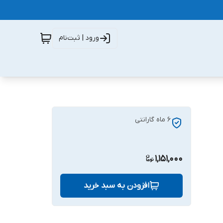
ورود | ثبت‌نام
6 ماه گارانتی
1,151,000
افزودن به سبد خرید