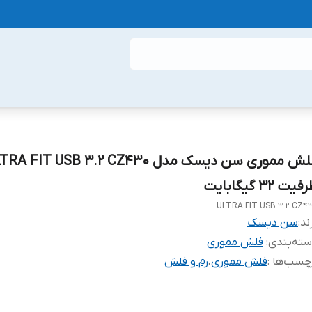
فلش مموری سن دیسک مدل A FIT USB 3.2 CZ430
یت 32 گیگابایت
ULTRA FIT USB 3.2 CZ4
ند:
سن دیسک
ته‌بندی
:
فلش مموری
چسب‌ها :
فلش مموری
،
رم و فلش