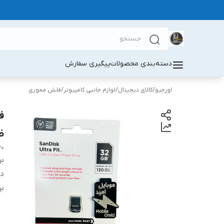
دسته‌بندی محصولات
پیگیری سفارش
اورجیو
/
کالای دیجیتال
/
لوازم جانبی کامپیوتر
/
فلش مموری
ظرف
30
بر
دس
بر