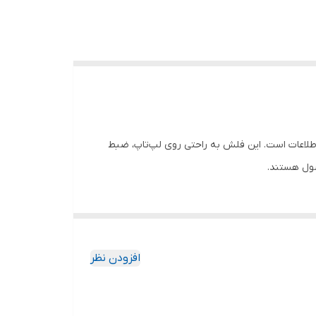
ار کوچک و رابط USB 3.2، انتخابی عالی برای انتقال سریع اطلاعات است. این فلش به راحتی روی لپ‌تاپ، ضبط
صول هستند.
افزودن نظر