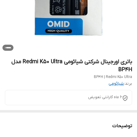
باتری اورجینال شرکتی شیائومی Redmi K50 Ultra مدل
BP4H
BP4H | Redmi K50 Ultra
برند:
شیائومی
6 ماه گارانتی تعویض
توضیحات