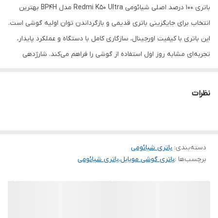
باتری 100 درصد اصلی شیائومی Redmi K50 Ultra مدل BP4H بهترین
انتخاب برای جایگزینی باتری قدیمی و بازگرداندن توان اولیه گوشی است.
این باتری با کیفیت اورجینال، سازگاری کامل با دستگاه و عملکرد پایدار،
تجربه‌ای مشابه روز اول استفاده از گوشی را فراهم می‌کند. شارژدهی
مناسب، ایمنی بالا و طول عمر مطلوب از مهم‌ترین مزایای این محصول
به‌شمار می‌روند.
نظرات
دسته‌بندی
:
باتری شیائومی
برچسب‌ها :
باتری گوشی موبایل
،
باتری شیائومی