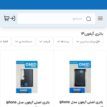
باتری آیفون14
پربازدیدترین
برندها
قیمت
دسته‌بندی
فقط م
باتری اصلی آیفون مدل iphone
باتری اصلی آیفون مدل iphone