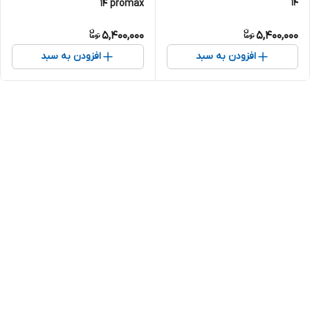
14
14 promax
5,400,000
5,400,000
افزودن به سبد
افزودن به سبد