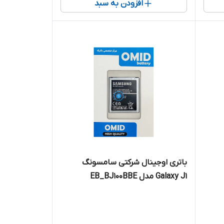
افزودن به سبد
باتری اوجینال شرکتی سامسونگ
Galaxy J1 مدل EB_BJ100BBE