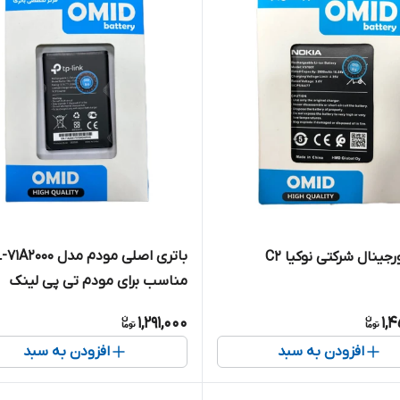
باتری اصلی مودم مدل 00
رجینال شرکتی نوکیا C2
مناسب برای مودم تی پی لینک
1,291,000
1,
افزودن به سبد
افزودن به سبد