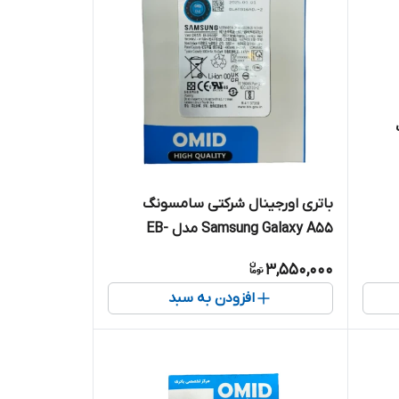
باتری اورجینال شرکتی سامسونگ
Samsung Galaxy A55 مدل EB-
BA256ABS
3,550,000
افزودن به سبد