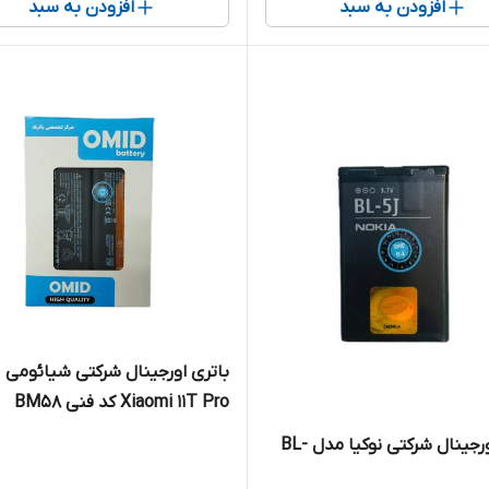
افزودن به سبد
افزودن به سبد
باتری اورجینال شرکتی شیائومی
Xiaomi 11T Pro کد فنی BM58
باتری اورجینال شرکتی نوکیا مدل BL-