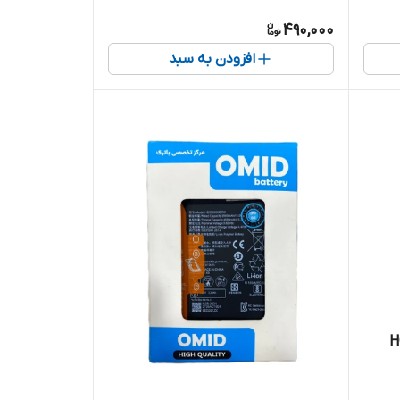
490,000
افزودن به سبد
HONO