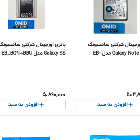
ورجینال شرکتی سامسونگ
باتری اورجینال شرکتی سامسونگ
Galaxy Note 10 Plus مدل EB-
Galaxy S5 مدل EB_BG900BBU
BN9
890,000
3,8
افزودن به سبد
افزودن به سبد