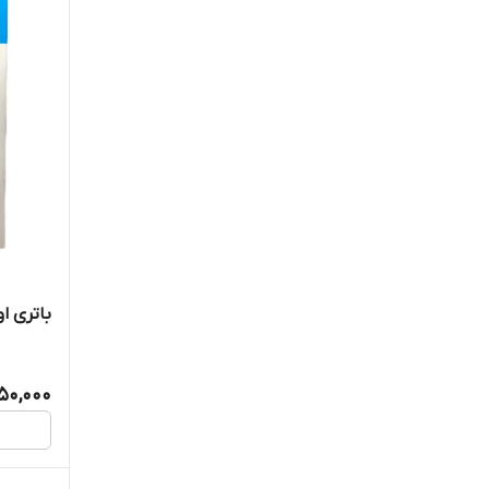
باتری او
450,000