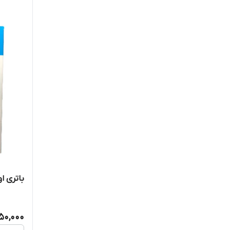
باتری او
250,000