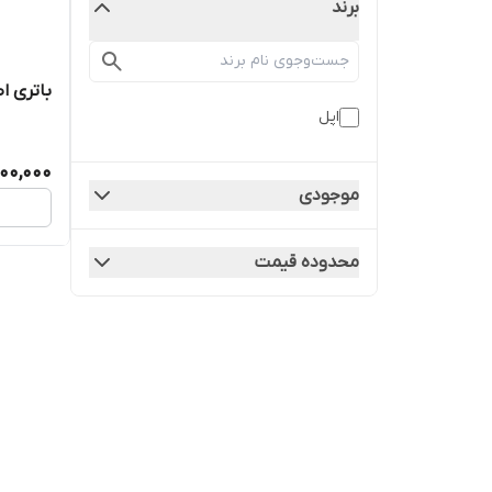
برند
باتری اصل
اپل
900,000
موجودی
محدوده قیمت