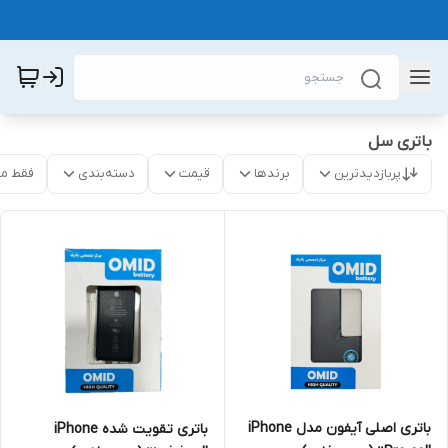
باتری سل
پربازدیدترین
برندها
قیمت
دسته‌بندی
فقط م
باتری اصلی آیفون مدل iPhone
باتری تقویت شده iPhone