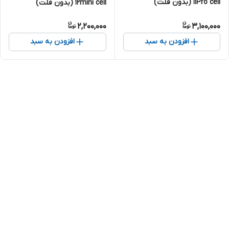
11Pro cell (بدون فلت)
12mini cell (بدون فلت)
2,200,000
3,100,000
افزودن به سبد
افزودن به سبد