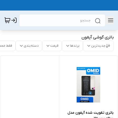
باتری گوشی آیفون
جدیدترین
برندها
قیمت
دسته‌بندی
فقط محص
باتری تقویت شده آیفون مدل