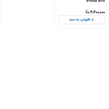
iPhone 11Pro
4,400,000
افزودن به سبد