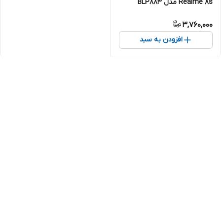
Realme 8s مدل BLP883
3,760,000
افزودن به سبد