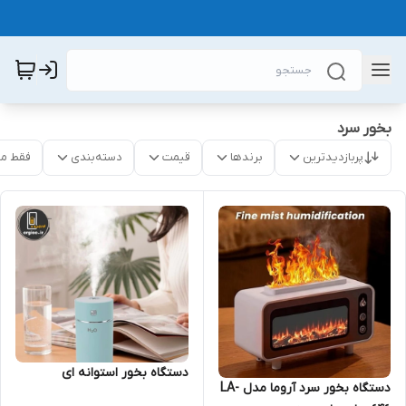
بخور سرد
پربازدیدترین
برندها
قیمت
دسته‌بندی
فقط م
دستگاه بخور استوانه ای
دستگاه بخور سرد آروما مدل LA-