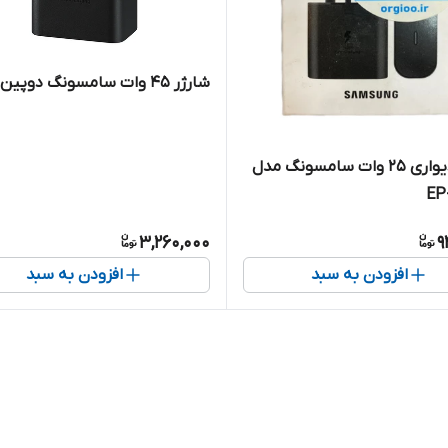
شارژر 45 وات سامسونگ دوپین
شارژر دیواری 25 وات سامسونگ مدل
EP
3,260,000
9
افزودن به سبد
افزودن به سبد