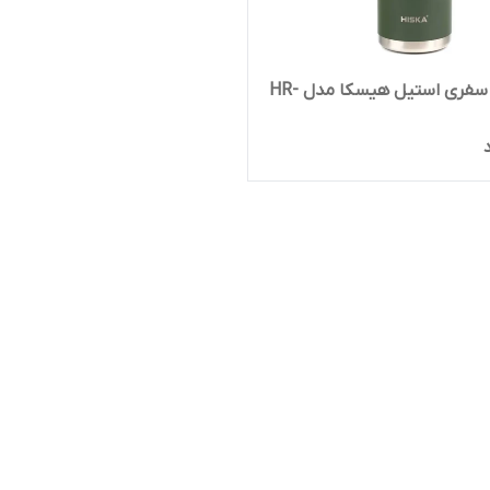
فلاسک سفری استیل هیسکا مدل HR-