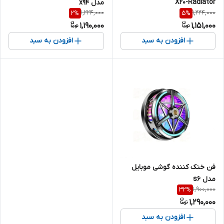
X20-Radiator
مدل x94
1,224,000
1,224,000
2
%
5
%
1,190,000
1,151,000
افزودن به سبد
افزودن به سبد
فن خنک کننده گوشی موبایل
مدل s6
1,900,000
32
%
1,290,000
افزودن به سبد