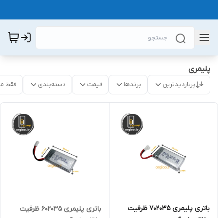
پلیمری
پربازدیدترین
برندها
قیمت
دسته‌بندی
فقط م
باتری پلیمری 702035 ظرفیت
باتری پلیمری 602035 ظرفیت