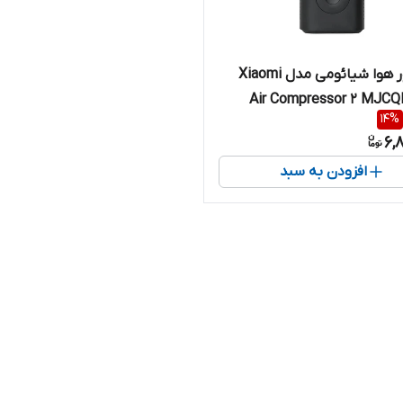
کمپرسور هوا شیائومی مدل Xiaomi
Air Compressor 2 MJC
14
%
6,
افزودن به سبد