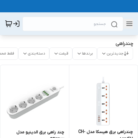
چندراهی
جدیدترین
برندها
قیمت
دسته‌بندی
فقط محص
چندراهی برق هیسکا مدل CH-
چند راهی برق الدینیو مدل