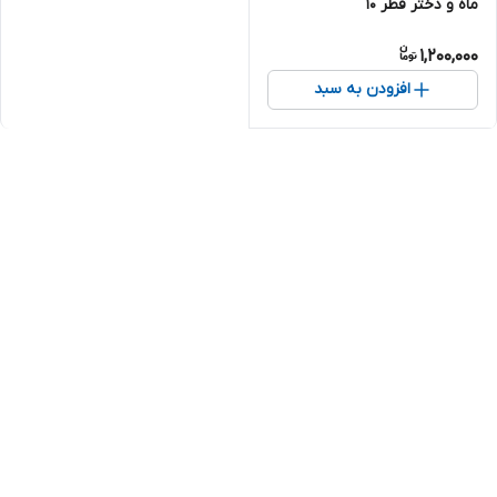
ماه و دختر قطر 10
1,200,000
افزودن به سبد