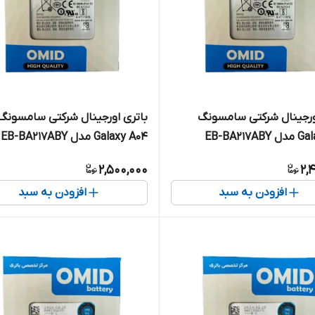
ورجینال شرکتی سامسونگ
باتری اورجینال شرکتی سامسونگ
EB-BA217A
Galaxy A04 مدل EB-BA217ABY
2,500,000
2,
افزودن به سبد
افزودن به سبد