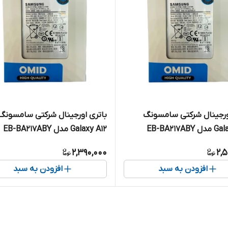
ورجینال شرکتی سامسونگ
باتری اورجینال شرکتی سامسونگ
EB-BA217A
Galaxy A12 مدل EB-BA217ABY
2,390,000
2,
افزودن به سبد
افزودن به سبد