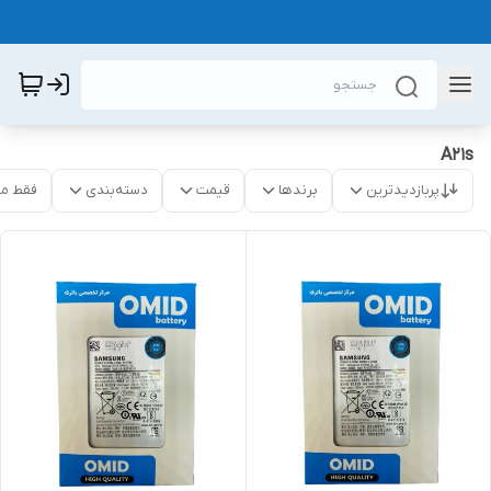
A21s
پربازدیدترین
برندها
قیمت
دسته‌بندی
فقط م