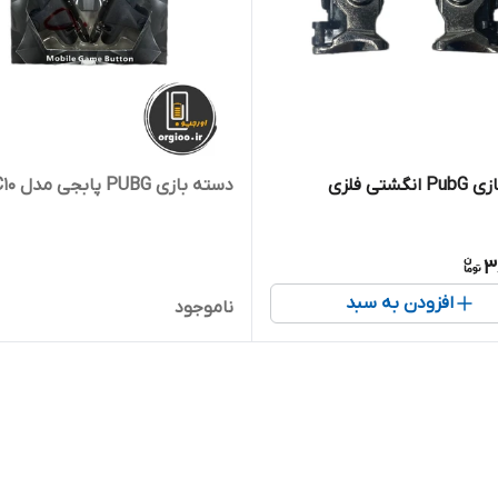
گشتی فلزی
دسته بازی PUBG پابجی مدل C10
3
افزودن به سبد
ناموجود