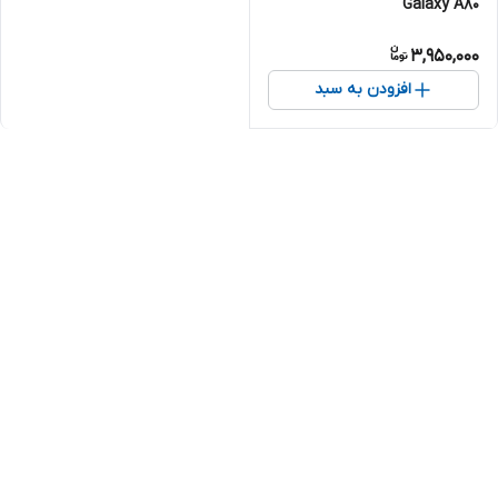
Galaxy A80
3,950,000
افزودن به سبد