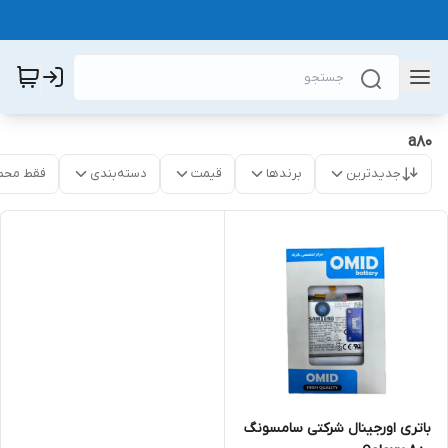
a80
جدیدترین
برندها
قیمت
دسته‌بندی
فقط محص
باتری اورجینال شرکتی سامسونگ