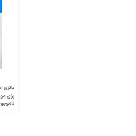
برای مود
ناموجود