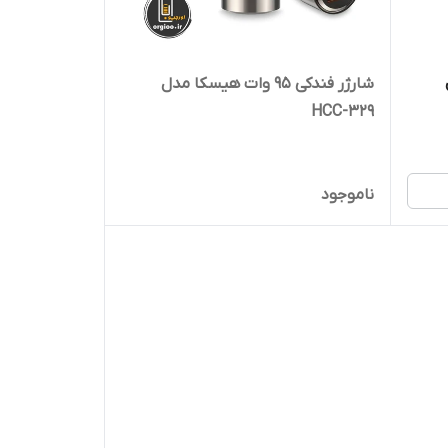
شارژر فندکی 95 وات هیسکا مدل
HCC-329
ناموجود