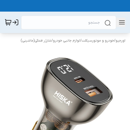
اورجیو
/
خودرو و موتورسیکلت
/
لوازم جانبی خودرو
/
شارژر فندکی(ماشینی)