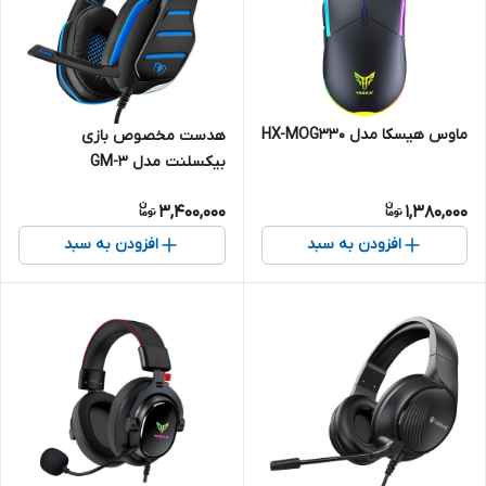
ماوس هیسکا مدل HX-MOG330
هدست مخصوص بازی
بیکسلنت مدل GM-3
3,400,000
1,380,000
افزودن به سبد
افزودن به سبد