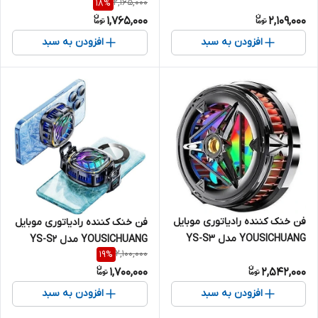
2,165,000
18
%
مگنتی
مگنتی گیره ای
1,765,000
2,109,000
افزودن به سبد
افزودن به سبد
فن خنک کننده رادیاتوری موبایل
فن خنک کننده رادیاتوری موبایل
YOUSICHUANG مدل YS-S3
YOUSICHUANG مدل YS-S2
2,100,000
19
%
مگنتی گیره ای
مگنتی گیره ای
1,700,000
2,542,000
افزودن به سبد
افزودن به سبد