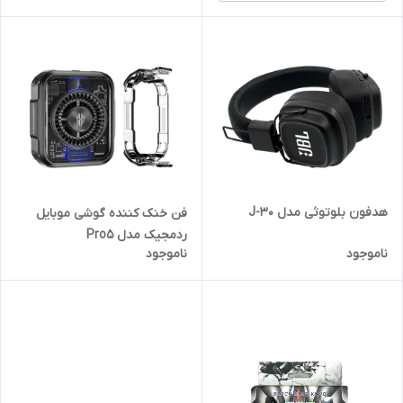
هدفون بلوتوثی مدل J-30
فن خنک کننده گوشی موبایل
ردمجیک مدل Pro5
ناموجود
ناموجود