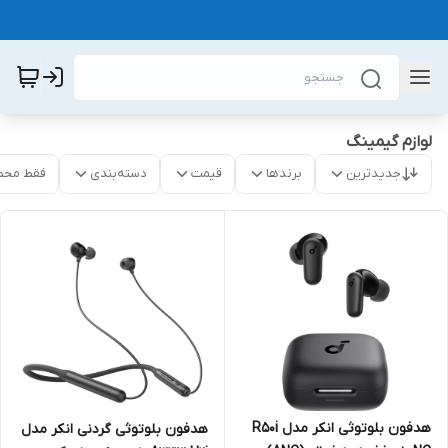
لوازم گیمینگ
جدیدترین
برندها
قیمت
دسته‌بندی
فقط محص
هدفون بلوتوثی انکر مدل R50i
هدفون بلوتوثی گردنی انکر مدل