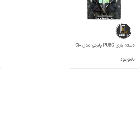
دسته بازی PUBG پابجی مدل C10
ناموجود