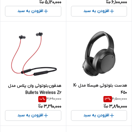
5,120,000
6,100,000
افزودن به سبد
افزودن به سبد
هدست بلوتوثی هیسکا مدل K-
هدفون بلوتوثی وان پلاس مدل
450
Bullets Wireless Z2
3,690,000
4,500,000
10
%
13
%
3,290,000
3,890,000
افزودن به سبد
افزودن به سبد