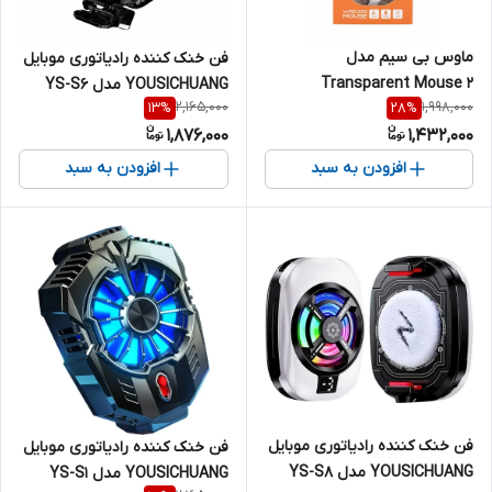
ماوس بی سیم مدل
فن خنک کننده رادیاتوری موبایل
Transparent Mouse 2
YOUSICHUANG مدل YS-S6
2,165,000
1,998,000
13
%
28
%
مگنتی گیره ای
1,876,000
1,432,000
افزودن به سبد
افزودن به سبد
فن خنک کننده رادیاتوری موبایل
فن خنک کننده رادیاتوری موبایل
YOUSICHUANG مدل YS-S8
YOUSICHUANG مدل YS-S1