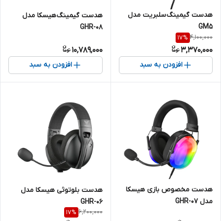
هدست گیمینگ سلبریت مدل
هدست گیمینگ هیسکا مدل
GM5
GHR-08
4,100,000
17
%
10,789,000
3,370,000
افزودن به سبد
افزودن به سبد
هدست مخصوص بازی هیسکا
هدست بلوتوثی هیسکا مدل
مدل GHR-07
GHR-06
6,200,000
17
%