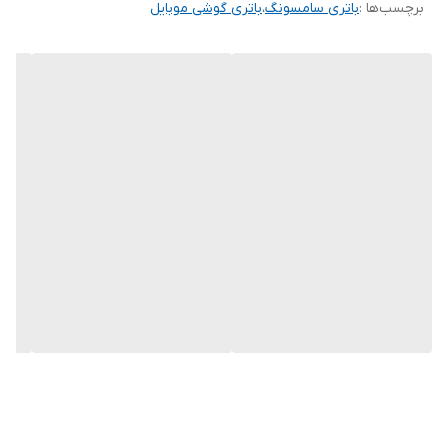
برچسب‌ها :
باتری سامسونگ
،
باتری گوشی موبایل