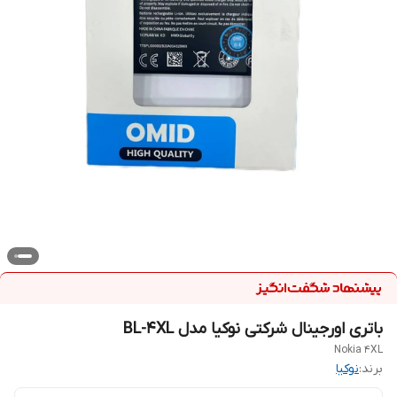
باتری اورجینال شرکتی نوکیا مدل BL-4XL
Nokia 4XL
برند:
نوکیا