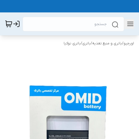
اورجیو
/
باتری و منبع تغذیه
/
باتری
/
باتری نوکیا