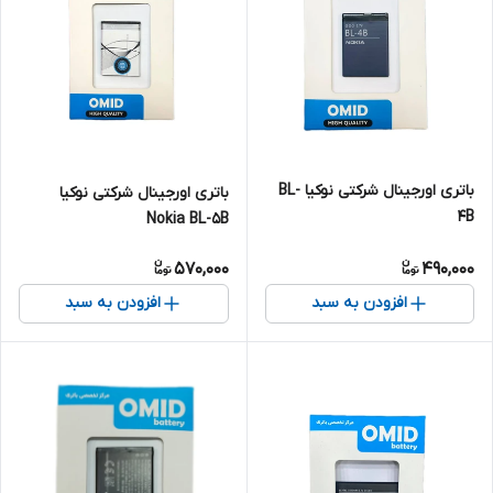
باتری اورجینال شرکتی نوکیا BL-
باتری اورجینال شرکتی نوکیا
4B
Nokia BL-5B
570,000
490,000
افزودن به سبد
افزودن به سبد