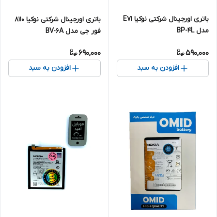
باتری اورجینال شرکتی نوکیا E71
باتری اورجینال شرکتی نوکیا ۸۱۱۰
مدل BP-4L
فور جی مدل BV-6A
690,000
590,000
افزودن به سبد
افزودن به سبد