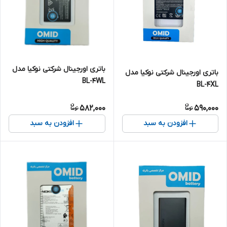
باتری اورجینال شرکتی نوکیا مدل
باتری اورجینال شرکتی نوکیا مدل
BL-4WL
BL-4XL
582,000
590,000
افزودن به سبد
افزودن به سبد