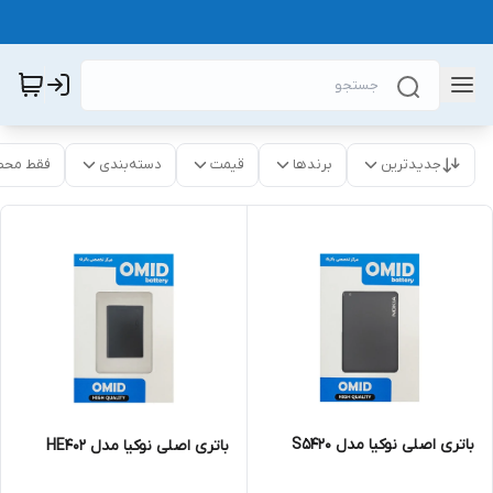
جدیدترین
برندها
قیمت
دسته‌بندی
فقط محص
باتری اصلی نوکیا مدل S5420
باتری اصلی نوکیا مدل HE402