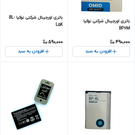
باتری اورجینال شرکتی نوکیا BL-
باتری اورجینال شرکتی نوکیا
L5K
BP6M
590,000
490,000
افزودن به سبد
افزودن به سبد