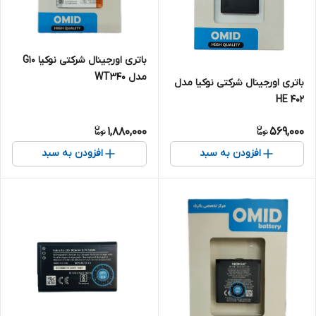
باتری اورجینال شرکتی نوکیا G10
مدل WT340
باتری اورجینال شرکتی نوکیا مدل
HE 402
1,880,000
569,000
افزودن به سبد
افزودن به سبد