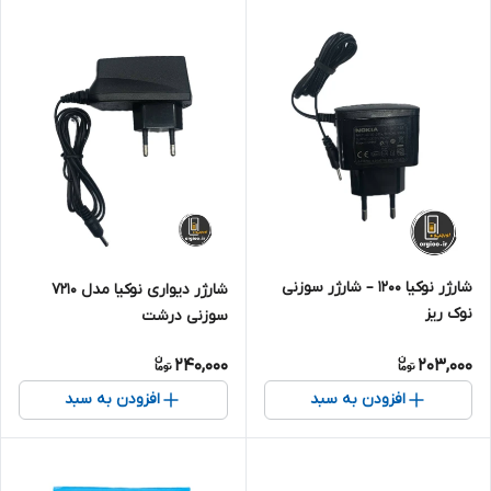
شارژر نوکیا 1200 – شارژر سوزنی
شارژر دیواری نوکیا مدل 7210
نوک ریز
سوزنی درشت
240,000
203,000
افزودن به سبد
افزودن به سبد