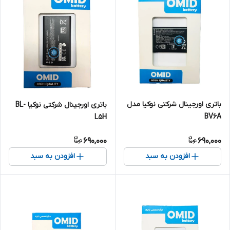
باتری اورجینال شرکتی نوکیا مدل
باتری اورجینال شرکتی نوکیا BL-
BV6A
L5H
690,000
690,000
افزودن به سبد
افزودن به سبد