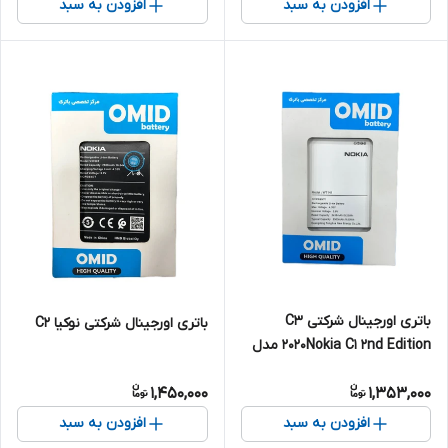
افزودن به سبد
افزودن به سبد
باتری اورجینال شرکتی C3
باتری اورجینال شرکتی نوکیا C2
2020Nokia C1 2nd Edition مدل
WT141
1,450,000
1,353,000
افزودن به سبد
افزودن به سبد