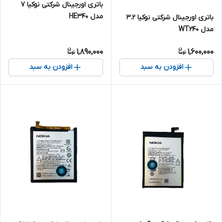
باتری اورجینال شرکتی نوکیا 7
مدل HE340
باتری اورجینال شرکتی نوکیا 3.2
مدل WT240
1,890,000
1,600,000
افزودن به سبد
افزودن به سبد