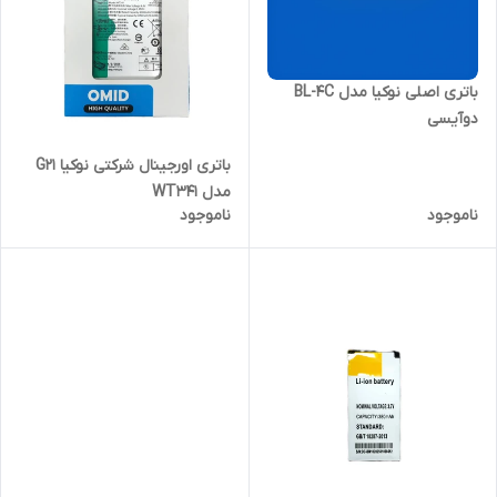
باتری اصلی نوکیا مدل BL-4C
دوآیسی
باتری اورجینال شرکتی نوکیا G21
مدل WT341
ناموجود
ناموجود