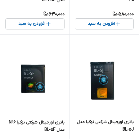
مدل BL-4UL
630,000
580,000
افزودن به سبد
افزودن به سبد
باتری اورجینال شرکتی نوکیا مدل
باتری اورجینال شرکتی نوکیا N96
BL-5J
مدل BL-5F