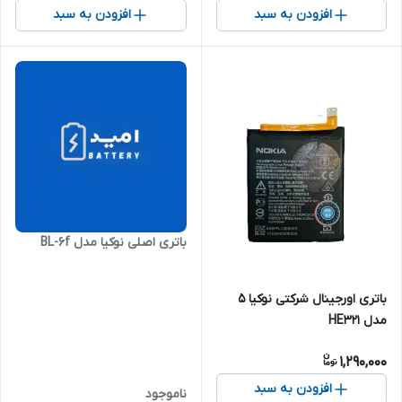
افزودن به سبد
افزودن به سبد
باتری اصلی نوکیا مدل BL-6f
باتری اورجینال شرکتی نوکیا 5
مدل HE321
1,290,000
افزودن به سبد
ناموجود