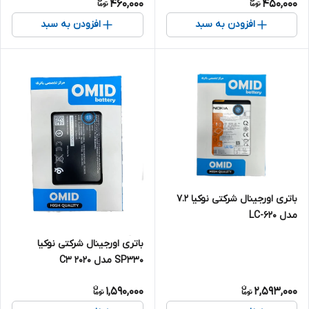
460,000
450,000
افزودن به سبد
افزودن به سبد
باتری اورجینال شرکتی نوکیا 7.2
مدل LC-620
باتری اورجینال شرکتی نوکیا
SP330 مدل C3 2020
1,590,000
2,593,000