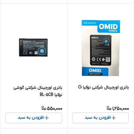
باتری اورجینال شرکتی نوکیا C1
باتری اورجینال شرکتی گوشی
نوکیا BL-5CB
550,000
1,250,000
افزودن به سبد
افزودن به سبد