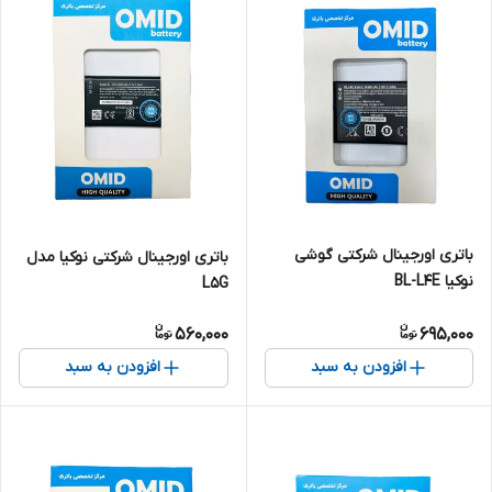
باتری اورجینال شرکتی گوشی
باتری اورجینال شرکتی نوکیا مدل
نوکیا BL-L4E
L5G
560,000
695,000
افزودن به سبد
افزودن به سبد