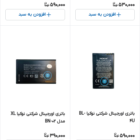
590,000
530,000
افزودن به سبد
افزودن به سبد
باتری اورجینال شرکتی نوکیا BL-
باتری اورجینال شرکتی نوکیا XL
4U
مدل BN-02
390,000
590,000