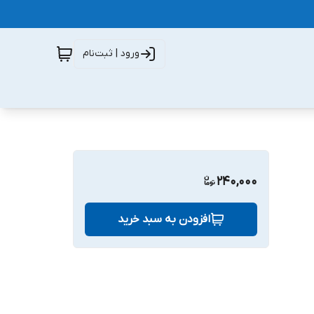
ورود | ثبت‌نام
240,000
افزودن به سبد خرید