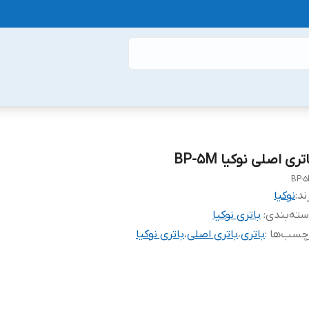
تری اصلی نوکیا BP-5M
BP-
ند:
نوکیا
ته‌بندی
:
باتری نوکیا
چسب‌ها :
باتری
،
باتری اصلی
،
باتری نوکیا
باتری BP-5M یکی از باتری‌های موفق نوکیا در دوران گوشی‌های کلاسیک