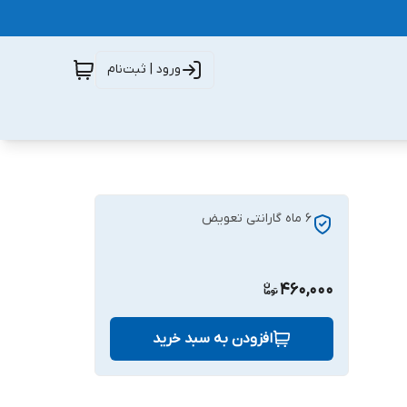
ورود | ثبت‌نام
6 ماه گارانتی تعویض
460,000
افزودن به سبد خرید
 محسوب می‌شود. ظرفیت 900 میلی‌آمپرساعتی آن با توجه به سخت‌افزار کم‌مصرف گوشی‌های آن زمان، شارژدهی بسیار