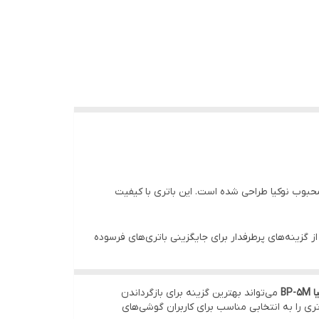
ت بالا و سازگاری کامل با گوشی‌های نوکیا است. باتری‌های اصلی BP-5M معمولاً طول عمر بیشتری نسبت به نمونه‌های متفرقه دارند و ظرفیت
ا استفاده می‌کنند، گزینه‌ای مطمئن به شمار می‌رود.
ت بازسازی‌شده یا دارای کیفیت پایین باشند.
بوب نوکیا طراحی شده است. این باتری با کیفیت
 از گزینه‌های پرطرفدار برای جایگزینی باتری‌های فرسوده
مکالمه را برطرف کند.
هد.
BP
می‌تواند بهترین گزینه برای بازگرداندن
‌های پشتیبانی‌شده، این باتری را به انتخابی مناسب برای کاربران گوشی‌های