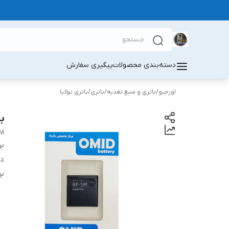
دسته‌بندی محصولات
پیگیری سفارش
اورجیو
/
باتری و منبع تغذیه
/
باتری
/
باتری نوکیا
با
5M
بر
دس
بر
نقد و بررسی
مناسبی را در اختیار کاربران قرار می‌دهد.