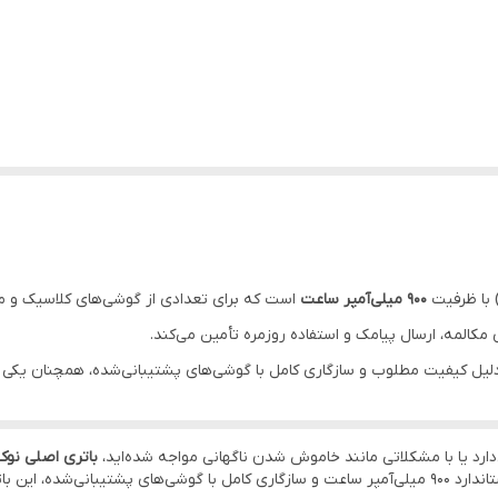
یکی از مهم‌ترین مزایای این باتری، کیفیت ساخ
است.
اده‌به‌کار مناسبی ارائه دهد و برای افرادی که همچنان از گوشی‌های کلاسیک نوکی
ت کالا توجه ویژه‌ای داشت؛ زیرا بسیاری از نمونه‌های موجود در بازار ممکن اس
900 میلی‌آمپر ساعت
است که برای تعدادی از گوشی‌های کلاسیک و مح
ای مکالمه، ارسال پیامک و استفاده روزمره تأمین می‌کند.
ده و به دلیل کیفیت مطلوب و سازگاری کامل با گوشی‌های پشتیبانی‌شده، همچنان یکی
می‌تواند مشکلاتی مانند خاموش شدن ناگهانی، تخلیه سریع شارژ و کاهش زمان 
 به تغییر در دستگاه نصب شده و عملکردی مشابه باتری فابریک گوشی ارائه می‌د
‌دارد یا با مشکلاتی مانند خاموش شدن ناگهانی مواجه شده‌اید،
باتری اصلی نوکیا -5M
عملکرد اولیه دستگاه باشد. کیفیت ساخت بالا، ظرفیت استاندارد 900 میلی‌آمپر ساعت و سازگاری کامل با گوشی