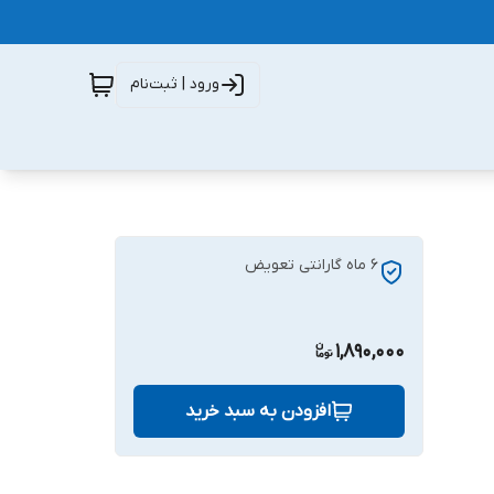
ورود | ثبت‌نام
6 ماه گارانتی تعویض
1,890,000
افزودن به سبد خرید