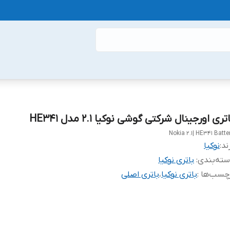
تری اورجینال شرکتی گوشی نوکیا 2.1 مدل HE341
Nokia 2.1| HE341 Batte
ند:
نوکیا
ته‌بندی
:
باتری نوکیا
چسب‌ها :
باتری نوکیا
،
باتری اصلی