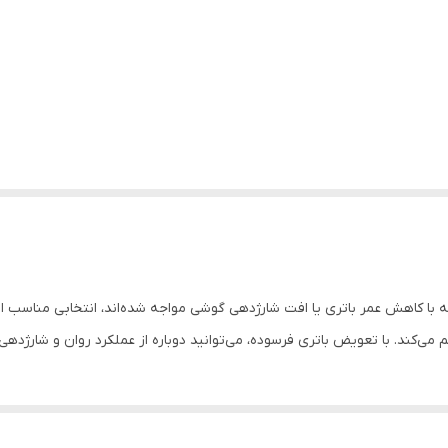
اری نوکیا 2.1 مدل HE341 برای کاربرانی که با کاهش عمر باتری یا افت شارژدهی گوشی مواجه شده‌اند، ا
 می‌کند. با تعویض باتری فرسوده، می‌توانید دوباره از عملکرد روان و شارژده