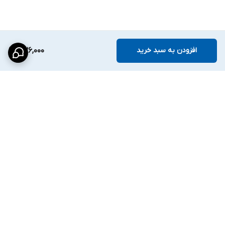
افزودن به سبد خرید
836,000
برگشت به بالا