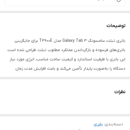
توضیحات
باتری تبلت سامسونگ Galaxy Tab 3 مدل T3600E برای جایگزینی
باتری‌های فرسوده و بازگرداندن عملکرد مطلوب تبلت طراحی شده است.
این باتری با ظرفیت استاندارد و کیفیت ساخت مناسب، انرژی مورد نیاز
دستگاه را به‌صورت پایدار تأمین می‌کند و باعث افزایش مدت زمان
استفاده از تبلت در طول روز می‌شود. اگر تبلت شما با مشکل افت شارژ
یا خاموش شدن ناگهانی مواجه است، این باتری می‌تواند انتخابی کاربردی
نظرات
و مقرون‌به‌صرفه باشد.
دسته‌بندی
:
باتری