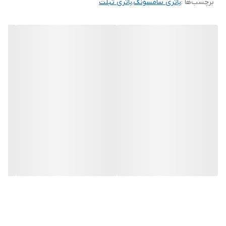
برچسب‌ها :
باتری سامسونگ
،
باتری تبلت