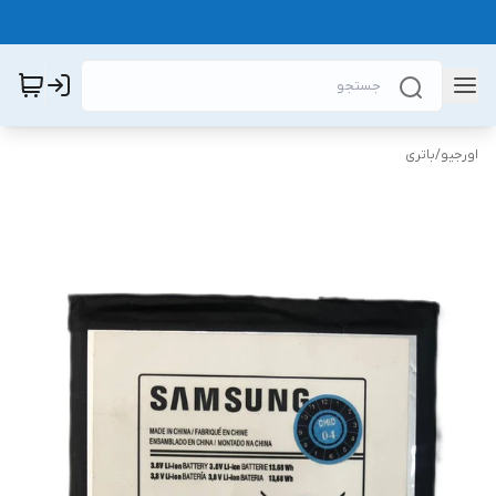
اورجیو
/
باتری